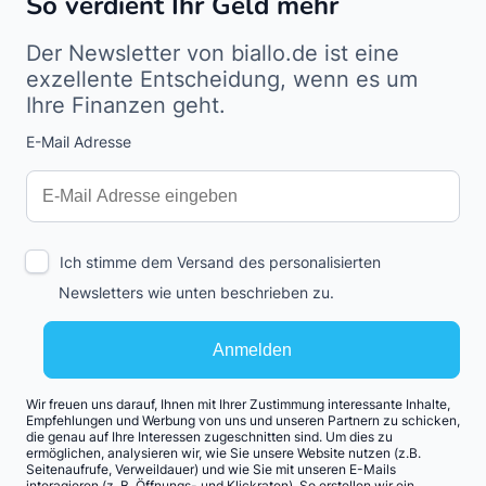
So verdient Ihr Geld mehr
Der Newsletter von biallo.de ist eine
exzellente Entscheidung, wenn es um
Ihre Finanzen geht.
E-Mail Adresse
Interests
Amount
Ich stimme dem Versand des personalisierten
Newsletters wie unten beschrieben zu.
Anmelden
Wir freuen uns darauf, Ihnen mit Ihrer Zustimmung interessante Inhalte,
Empfehlungen und Werbung von uns und unseren Partnern zu schicken,
die genau auf Ihre Interessen zugeschnitten sind. Um dies zu
ermöglichen, analysieren wir, wie Sie unsere Website nutzen (z.B.
Seitenaufrufe, Verweildauer) und wie Sie mit unseren E-Mails
interagieren (z. B. Öffnungs- und Klickraten). So erstellen wir ein