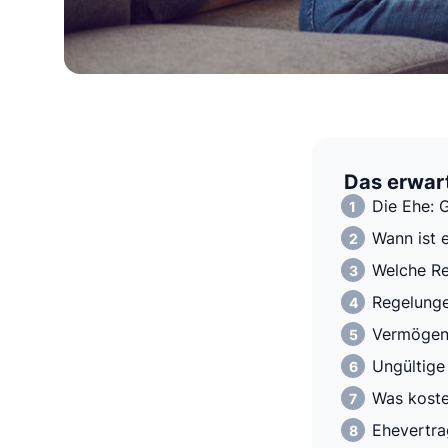
Das erwart
Die Ehe: 
Wann ist e
Welche Re
Regelunge
Vermögens
Ungültige
Was koste
Ehevertra