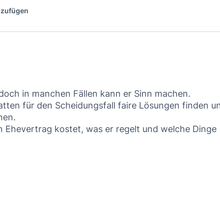
inzufügen
, doch in manchen Fällen kann er Sinn machen.
ten für den Scheidungsfall faire Lösungen finden u
hen.
n Ehevertrag kostet, was er regelt und welche Dinge