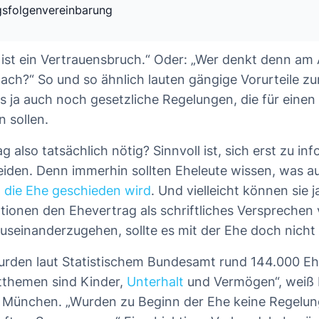
sfolgenvereinbarung
 ist ein Vertrauensbruch.“ Oder: „Wer denkt denn a
ach?“ So und so ähnlich lauten gängige Vorurteile z
s ja auch noch gesetzliche Regelungen, die für einen
 sollen.
ag also tatsächlich nötig? Sinnvoll ist, sich erst zu in
iden. Denn immerhin sollten Eheleute wissen, was au
 die Ehe geschieden wird
. Und vielleicht können sie j
tionen den Ehevertrag als schriftliches Versprechen v
useinanderzugehen, sollte es mit der Ehe doch nicht
urden laut Statistischem Bundesamt rund 144.000 E
itthemen sind Kinder,
Unterhalt
und Vermögen“, weiß 
s München. „Wurden zu Beginn der Ehe keine Regelun