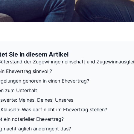
et Sie in diesem Artikel
Güterstand der Zugewinngemeinschaft und Zugewinnausgle
in Ehevertrag sinnvoll?
gelungen gehören in einen Ehevertrag?
n zum Unterhalt
werte: Meines, Deines, Unseres
 Klauseln: Was darf nicht im Ehevertrag stehen?
t ein notarieller Ehevertrag?
g nachträglich änderngeht das?