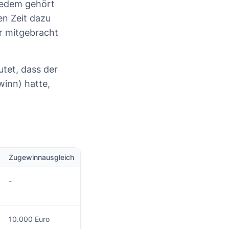
Jedem gehört
en Zeit dazu
er mitgebracht
tet, dass der
inn) hatte,
Zugewinnausgleich
-
10.000 Euro