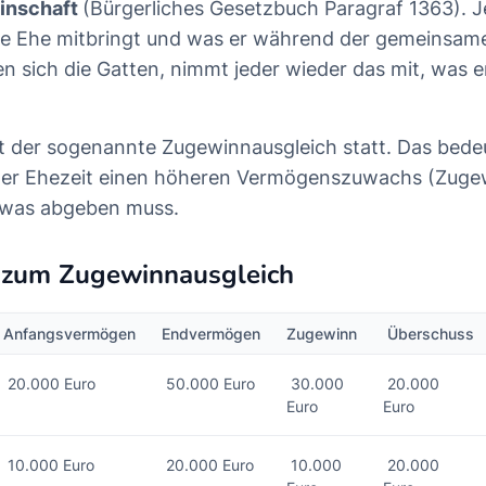
inschaft
(Bürgerliches Gesetzbuch Paragraf 1363). 
die Ehe mitbringt und was er während der gemeinsam
en sich die Gatten, nimmt jeder wieder das mit, was 
et der sogenannte Zugewinnausgleich statt. Das bedeu
 der Ehezeit einen höheren Vermögenszuwachs (Zugew
was abgeben muss.
l zum Zugewinnausgleich
Anfangsvermögen
Endvermögen
Zugewinn
Überschuss
20.000 Euro
50.000 Euro
30.000
20.000
Euro
Euro
10.000 Euro
20.000 Euro
10.000
20.000