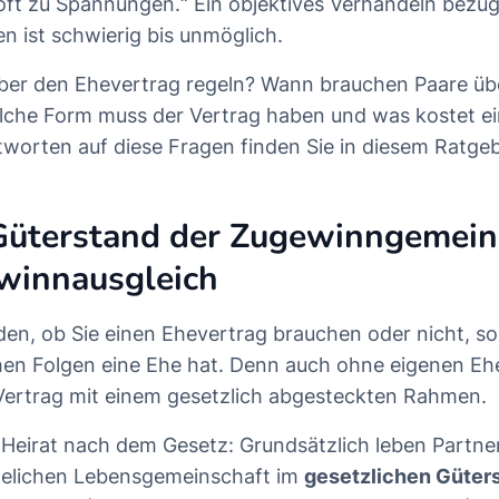
ft zu Spannungen.“ Ein objektives Verhandeln bezüg
n ist schwierig bis unmöglich.
über den Ehevertrag regeln? Wann brauchen Paare üb
che Form muss der Vertrag haben und was kostet ein
worten auf diese Fragen finden Sie in diesem Ratgeb
 Güterstand der Zugewinngemein
winnausgleich
en, ob Sie einen Ehevertrag brauchen oder nicht, sol
hen Folgen eine Ehe hat. Denn auch ohne eigenen E
Vertrag mit einem gesetzlich abgesteckten Rahmen.
ne Heirat nach dem Gesetz: Grundsätzlich leben Partn
ehelichen Lebensgemeinschaft im
gesetzlichen Güter