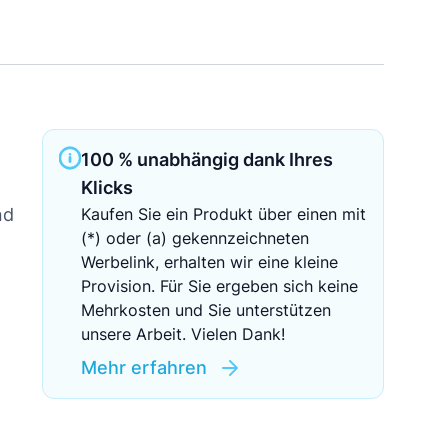
Sichere Geldanlagen
Crowdinvesting in Immobilien
EZB-Leitzins
100 % unabhängig dank Ihres
Klicks
nd
Kaufen Sie ein Produkt über einen mit
(*) oder (a) gekennzeichneten
Werbelink, erhalten wir eine kleine
Provision. Für Sie ergeben sich keine
Mehrkosten und Sie unterstützen
unsere Arbeit. Vielen Dank!
Mehr erfahren