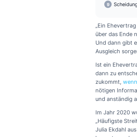
Scheidung
„Ein Ehevertrag
über das Ende n
Und dann gibt e
Ausgleich sorgen
Ist ein Ehevertr
dann zu entsche
zukommt,
wenn
nötigen Informa
und anständig a
Im Jahr 2020 w
„Häufigste Stre
Julia Ekdahl au