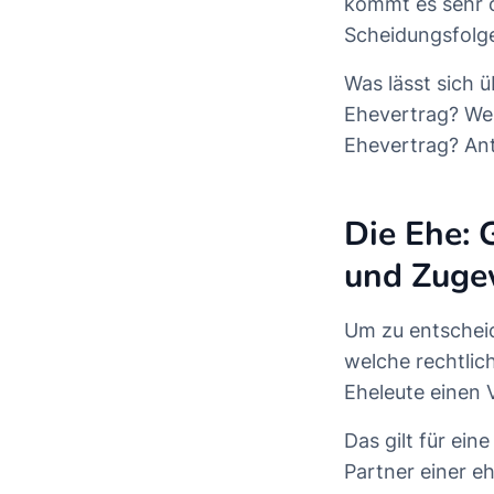
kommt es sehr o
Scheidungsfolge
Was lässt sich 
Ehevertrag? Wel
Ehevertrag? Ant
Die Ehe:
und Zuge
Um zu entscheid
welche rechtlic
Eheleute einen 
Das gilt für ei
Partner einer 