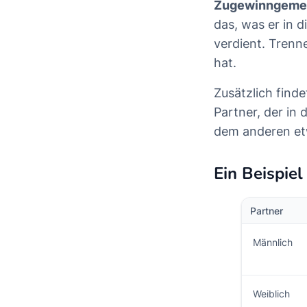
Zugewinngeme
das, was er in 
verdient. Trenn
hat.
Zusätzlich find
Partner, der in
dem anderen et
Ein Beispie
Partner
Männlich
Weiblich