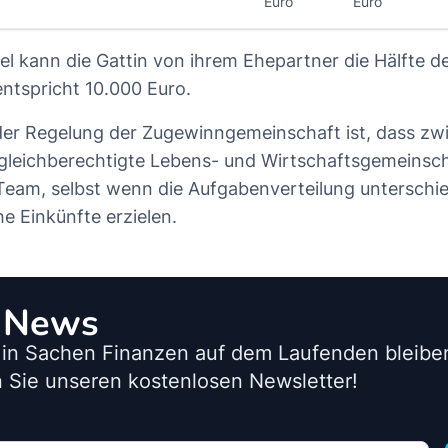
Euro
Euro
iel kann die Gattin von ihrem Ehepartner die Hälfte 
entspricht 10.000 Euro.
 der Regelung der Zugewinngemeinschaft ist, dass zw
gleichberechtigte Lebens- und Wirtschaftsgemeinsch
 Team, selbst wenn die Aufgabenverteilung unterschied
e Einkünfte erzielen.
o News
 in Sachen Finanzen auf dem Laufenden bleib
 Sie unseren kostenlosen Newsletter!