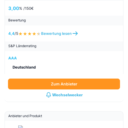
3,00
% /
150
€
Bewertung
4,4
/5
Bewertung lesen
S&P Länderrating
AAA
Deutschland
Zum Anbieter
Wechselwecker
Anbieter und Produkt