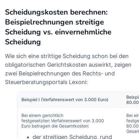
Scheidungskosten berechnen:
Beispielrechnungen streitige
Scheidung vs. einvernehmliche
Scheidung
Wie sich eine strittige Scheidung schon bei den
obligatorischen Gerichtskosten auswirkt, zeigen
zwei Beispielrechnungen des Rechts- und
Steuerberatungsportals Lexoni:
Beispi
Beispiel I (Verfahrenswert von 3.000 Euro)
80.00
Bei einem gerichtlich
Bei ei
festgesetzten Verfahrenswert von 3.000
festg
Euro betragen die Gesamtkosten:
80.00
Gesam
der streitigen Scheidung, rund