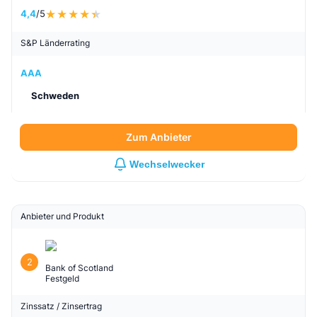
4,4
/5
S&P Länderrating
AAA
Schweden
Zum Anbieter
Wechselwecker
Anbieter und Produkt
2
Bank of Scotland
Festgeld
Zinssatz / Zinsertrag