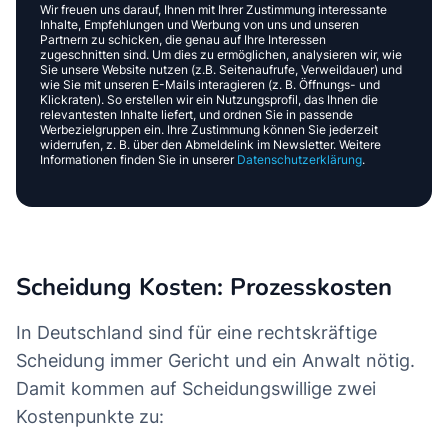
Wir freuen uns darauf, Ihnen mit Ihrer Zustimmung interessante
Inhalte, Empfehlungen und Werbung von uns und unseren
Partnern zu schicken, die genau auf Ihre Interessen
zugeschnitten sind. Um dies zu ermöglichen, analysieren wir, wie
Sie unsere Website nutzen (z.B. Seitenaufrufe, Verweildauer) und
wie Sie mit unseren E-Mails interagieren (z. B. Öffnungs- und
Klickraten). So erstellen wir ein Nutzungsprofil, das Ihnen die
relevantesten Inhalte liefert, und ordnen Sie in passende
Werbezielgruppen ein. Ihre Zustimmung können Sie jederzeit
widerrufen, z. B. über den Abmeldelink im Newsletter. Weitere
Informationen finden Sie in unserer
Datenschutzerklärung
.
Scheidung Kosten: Prozesskosten
In Deutschland sind für eine rechtskräftige
Scheidung immer Gericht und ein Anwalt nötig.
Damit kommen auf Scheidungswillige zwei
Kostenpunkte zu: