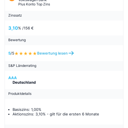
Plus Konto Top Zins
Zinssatz
3,10
% /
156 €
Bewertung
5
/5
Bewertung lesen
S&P Länderrating
AAA
Deutschland
Produktdetails
Basiszins: 1,00%
Aktionszins: 3,10%
- gilt für
die ersten 6 Monate