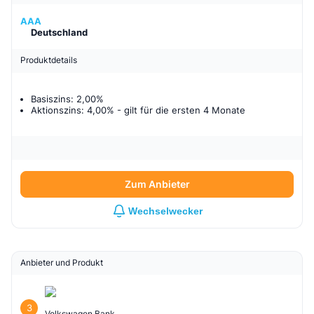
AAA
Deutschland
Produktdetails
Basiszins: 2,00%
Aktionszins: 4,00%
- gilt für
die ersten 4 Monate
Zum Anbieter
Wechselwecker
Anbieter und Produkt
3
Volkswagen Bank