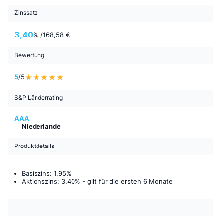
Zinssatz
3,40
% /
168,58 €
Bewertung
5
/5
S&P Länderrating
AAA
Niederlande
Produktdetails
Basiszins: 1,95%
Aktionszins: 3,40%
- gilt für
die ersten 6 Monate