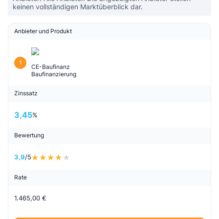
keinen vollständigen Marktüberblick dar.
Anbieter und Produkt
1
CE-Baufinanz
Baufinanzierung
Zinssatz
3,45
%
Bewertung
3,9
/5
Rate
1.465,00 €