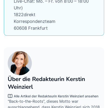
Live-Chat: Mo. – Fr. von 8:00 – 18:00
Uhr)
1822direkt
Korrespondenzteam
60608 Frankfurt
Über die Redakteurin Kerstin
Weinzierl
Alle Artikel der Redakteurin Kerstin Weinzierl ansehen
"Back-to-the-Roots", dieses Motto war
ausschlaggebend, dass Kerstin Weinzierl sich 2018