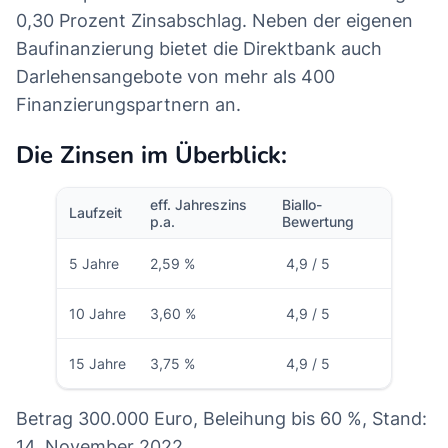
0,30 Prozent Zinsabschlag. Neben der eigenen
Baufinanzierung bietet die Direktbank auch
Darlehensangebote von mehr als 400
Finanzierungspartnern an.
Die Zinsen im Überblick:
eff. Jahreszins
Biallo-
Laufzeit
p.a.
Bewertung
5 Jahre
2,59 %
4,9 / 5
10 Jahre
3,60 %
4,9 / 5
15 Jahre
3,75 %
4,9 / 5
Betrag 300.000 Euro, Beleihung bis 60 %, Stand:
14. November 2022.