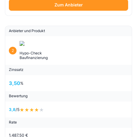
Zum Anbieter
Anbieter und Produkt
2
Hypo-Check
Baufinanzierung
Zinssatz
3,50
%
Bewertung
3,8
/5
Rate
1.487,50 €