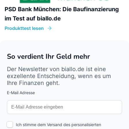
PSD Bank München: Die Baufinanzierung
im Test auf biallo.de
Produkttest lesen
So verdient Ihr Geld mehr
Der Newsletter von biallo.de ist eine
exzellente Entscheidung, wenn es um
Ihre Finanzen geht.
E-Mail Adresse
Interests
Amount
Ich stimme dem Versand des personalisierten