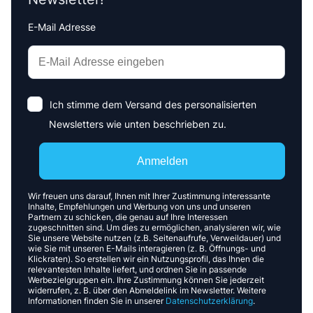
E-Mail Adresse
Interests
Amount
Ich stimme dem Versand des personalisierten
Newsletters wie unten beschrieben zu.
Anmelden
Wir freuen uns darauf, Ihnen mit Ihrer Zustimmung interessante
Inhalte, Empfehlungen und Werbung von uns und unseren
Partnern zu schicken, die genau auf Ihre Interessen
zugeschnitten sind. Um dies zu ermöglichen, analysieren wir, wie
Sie unsere Website nutzen (z.B. Seitenaufrufe, Verweildauer) und
wie Sie mit unseren E-Mails interagieren (z. B. Öffnungs- und
Klickraten). So erstellen wir ein Nutzungsprofil, das Ihnen die
relevantesten Inhalte liefert, und ordnen Sie in passende
Werbezielgruppen ein. Ihre Zustimmung können Sie jederzeit
widerrufen, z. B. über den Abmeldelink im Newsletter. Weitere
Informationen finden Sie in unserer
Datenschutzerklärung
.