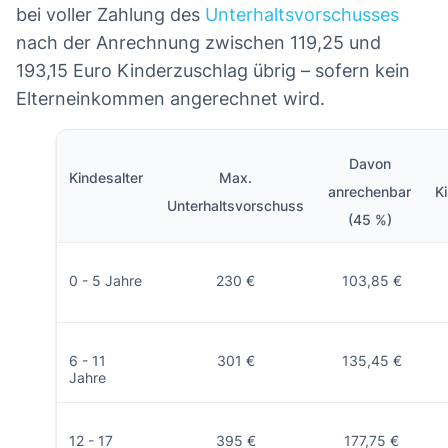
bei voller Zahlung des
Unterhaltsvorschusses
nach der Anrechnung zwischen 119,25 und
193,15 Euro Kinderzuschlag übrig – sofern kein
Elterneinkommen angerechnet wird.
Davon
Kindesalter
Max.
anrechenbar
K
Unterhaltsvorschuss
(45 %)
0 - 5 Jahre
230 €
103,85 €
6 - 11
301 €
135,45 €
Jahre
12 - 17
395 €
177,75 €