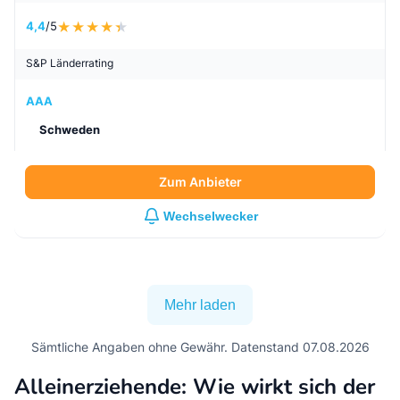
4,4
/5
S&P Länderrating
AAA
Schweden
Zum Anbieter
Wechselwecker
Mehr laden
Sämtliche Angaben ohne Gewähr. Datenstand 07.08.2026
Alleinerziehende: Wie wirkt sich der