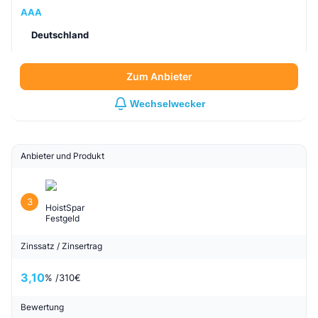
AAA
Deutschland
Zum Anbieter
Wechselwecker
Anbieter und Produkt
3
HoistSpar
Festgeld
Zinssatz / Zinsertrag
3,10
% /
310
€
Bewertung