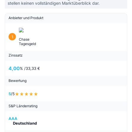
stellen keinen vollständigen Marktüberblick dar.
Anbieter und Produkt
1
Chase
Tagesgeld
Zinssatz
4,00
% /
33,33 €
Bewertung
5
/5
S&P Länderrating
AAA
Deutschland