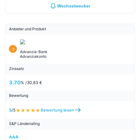
Wechselwecker
Anbieter und Produkt
3
Advanzia-Bank
Advanziakonto
Zinssatz
3,70
% /
30,83 €
Bewertung
5
/5
Bewertung lesen
S&P Länderrating
AAA