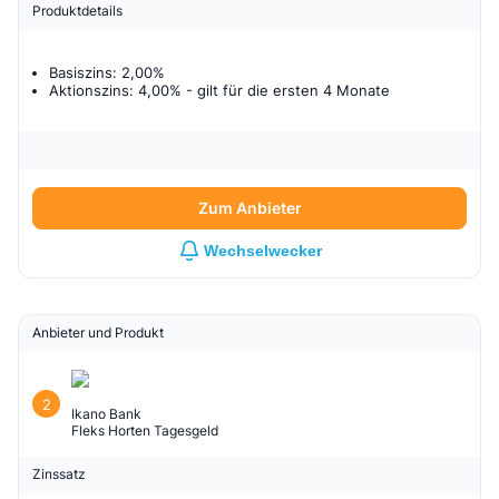
Produktdetails
Basiszins: 2,00%
Aktionszins: 4,00%
- gilt für
die ersten 4 Monate
Zum Anbieter
Wechselwecker
Anbieter und Produkt
2
Ikano Bank
Fleks Horten Tagesgeld
Zinssatz