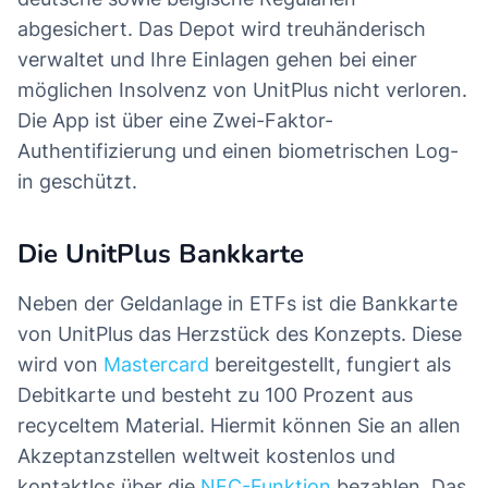
abgesichert. Das Depot wird treuhänderisch
verwaltet und Ihre Einlagen gehen bei einer
möglichen Insolvenz von UnitPlus nicht verloren.
Die App ist über eine Zwei-Faktor-
Authentifizierung und einen biometrischen Log-
in geschützt.
Die UnitPlus Bankkarte
Neben der Geldanlage in ETFs ist die Bankkarte
von UnitPlus das Herzstück des Konzepts. Diese
wird von
Mastercard
bereitgestellt, fungiert als
Debitkarte und besteht zu 100 Prozent aus
recyceltem Material. Hiermit können Sie an allen
Akzeptanzstellen weltweit kostenlos und
kontaktlos über die
NFC-Funktion
bezahlen. Das