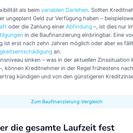
ibilität als beim
variablen Darlehen
. Sollten Kreditn
r ungeplant Geld zur Verfügung haben – beispielswe
aft
oder die Zahlung einer
Abfindung
–, ist dies nur
tilgungen
in die Baufinanzierung einbringbar. Eine vo
 ist erst nach zehn Jahren möglich oder aber es fäll
ligkeitsentschädigung
an.
Zinsniveau sinken – was in der aktuellen Zinssituatio
 –, können Kreditnehmer in der Regel frühestens nac
ertrag kündigen und von den günstigeren Kreditzinsen
Zum Baufinanzierung-Vergleich
er die gesamte Laufzeit fest