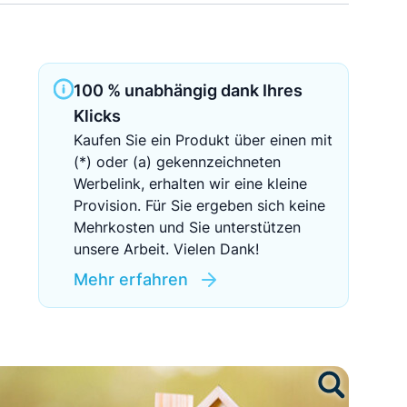
Sichere Geldanlagen
Crowdinvesting in Immobilien
100 % unabhängig dank Ihres
EZB-Leitzins
Klicks
Kaufen Sie ein Produkt über einen mit
(*) oder (a) gekennzeichneten
Werbelink, erhalten wir eine kleine
Provision. Für Sie ergeben sich keine
Mehrkosten und Sie unterstützen
unsere Arbeit. Vielen Dank!
Mehr erfahren