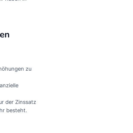
hen
rhöhungen zu
anzielle
ur der Zinssatz
hr besteht.