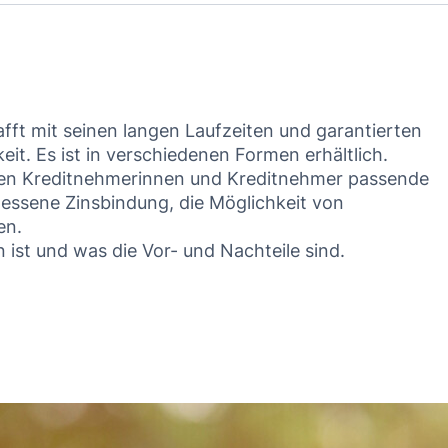
ft mit seinen langen Laufzeiten und garantierten
eit. Es ist in verschiedenen Formen erhältlich.
lten Kreditnehmerinnen und Kreditnehmer passende
sene Zinsbindung, die Möglichkeit von
en.
 ist und was die Vor- und Nachteile sind.