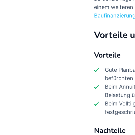
einem weiteren
Baufinanzierun
Vorteile 
Vorteile
Gute Planba
befürchten 
Beim Annuit
Belastung ü
Beim Vollti
festgeschri
Nachteile