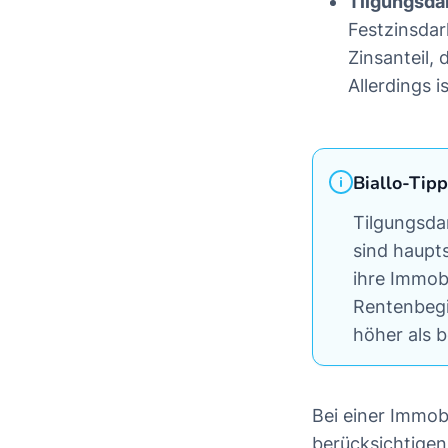
Tilgungsda
Festzinsdar
Zinsanteil,
Allerdings 
Biallo-Tipp
Tilgungsda
sind haupt
ihre Immob
Rentenbegi
höher als 
Bei einer Immob
berücksichtigen