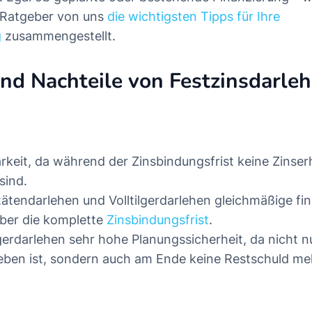
 Ratgeber von uns
die wichtigsten Tipps für Ihre
g
zusammengestellt.
und Nachteile von Festzinsdarle
rkeit, da während der Zinsbindungsfrist keine Zinse
sind.
ätendarlehen und Volltilgerdarlehen gleichmäßige fin
ber die komplette
Zinsbindungsfrist
.
lgerdarlehen sehr hohe Planungssicherheit, da nicht n
eben ist, sondern auch am Ende keine Restschuld me