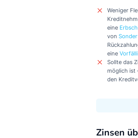
Weniger Flex
Kreditnehme
eine
Erbsch
von
Sonder
Rückzahlung
eine
Vorfäl
Sollte das 
möglich ist
den Kreditv
Zinsen üb