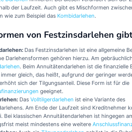
halb der Laufzeit. Auch gibt es Mischformen zwische
en wie zum Beispiel das
Kombidarlehen
.
rmen von Festzinsdarlehen gibt
darlehen:
Das Festzinsdarlehen ist eine allgemeine B
e Darlehensformen gehören hierzu. Am gebräuchlich
darlehen
. Beim Annuitätendarlehen ist die finanzielle
t immer gleich, das heißt, aufgrund der geringer wer
rhöht sich der Tilgungsanteil. Diese Form ist für die
ufinanzierungen
geeignet.
arlehen:
Das
Volltilgerdarlehen
ist eine Variante des
arlehens. Am Ende der Laufzeit sind Kreditnehmer k
i. Bei klassischen Annuitätendarlehen ist hingegen 
sfrist meist mindestens eine weitere
Anschlussfinan