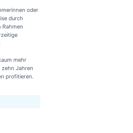
ehmerinnen oder
ise durch
 im Rahmen
rzeitige
t
n kaum mehr
h zehn Jahren
 profitieren.