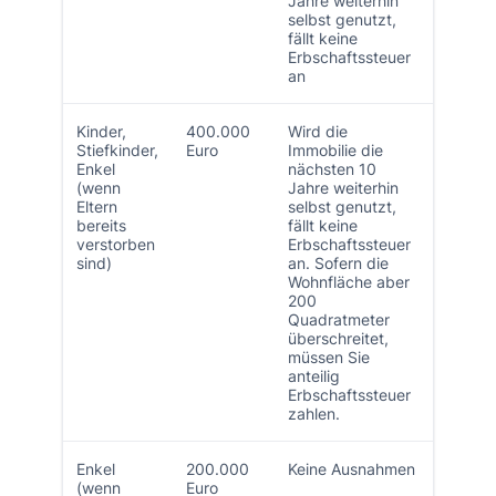
Jahre weiterhin
selbst genutzt,
fällt keine
Erbschaftssteuer
an
Kinder,
400.000
Wird die
Stiefkinder,
Euro
Immobilie die
Enkel
nächsten 10
(wenn
Jahre weiterhin
Eltern
selbst genutzt,
bereits
fällt keine
verstorben
Erbschaftssteuer
sind)
an. Sofern die
Wohnfläche aber
200
Quadratmeter
überschreitet,
müssen Sie
anteilig
Erbschaftssteuer
zahlen.
Enkel
200.000
Keine Ausnahmen
(wenn
Euro