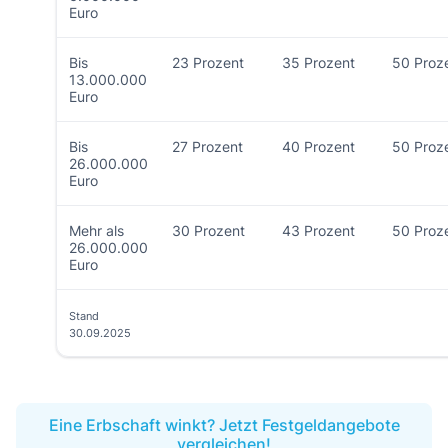
Euro
Bis
23 Prozent
35 Prozent
50 Proz
13.000.000
Euro
Bis
27 Prozent
40 Prozent
50 Proz
26.000.000
Euro
Mehr als
30 Prozent
43 Prozent
50 Proz
26.000.000
Euro
Stand
30.09.2025
Eine Erbschaft winkt? Jetzt Festgeldangebote
vergleichen!