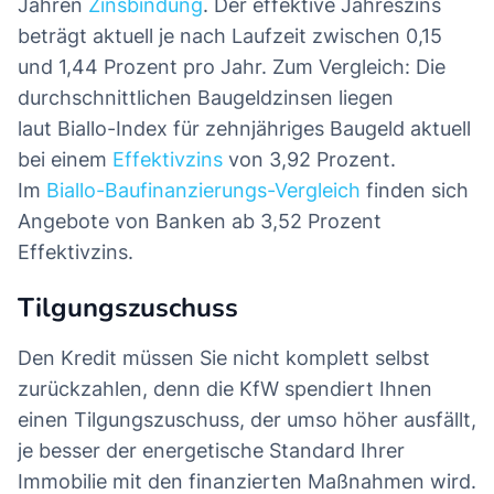
Jahren
Zinsbindung
. Der effektive Jahreszins
beträgt aktuell je nach Laufzeit zwischen 0,15
und 1,44 Prozent pro Jahr. Zum Vergleich: Die
durchschnittlichen Baugeldzinsen liegen
laut Biallo-Index für zehnjähriges Baugeld aktuell
bei einem
Effektivzins
von 3,92 Prozent.
Im
Biallo-Baufinanzierungs-Vergleich
finden sich
Angebote von Banken ab 3,52 Prozent
Effektivzins.
Tilgungszuschuss
Den Kredit müssen Sie nicht komplett selbst
zurückzahlen, denn die KfW spendiert Ihnen
einen Tilgungszuschuss, der umso höher ausfällt,
je besser der energetische Standard Ihrer
Immobilie mit den finanzierten Maßnahmen wird.