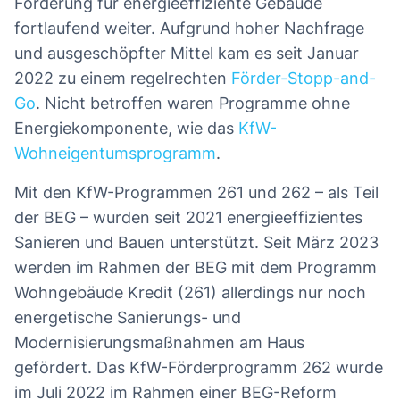
Förderung für energieeffiziente Gebäude
fortlaufend weiter. Aufgrund hoher Nachfrage
und ausgeschöpfter Mittel kam es seit Januar
2022 zu einem regelrechten
Förder-Stopp-and-
Go
. Nicht betroffen waren Programme ohne
Energiekomponente, wie das
KfW-
Wohneigentumsprogramm
.
Mit den KfW-Programmen 261 und 262 – als Teil
der BEG – wurden seit 2021 energieeffizientes
Sanieren und Bauen unterstützt. Seit März 2023
werden im Rahmen der BEG mit dem Programm
Wohngebäude Kredit (261) allerdings nur noch
energetische Sanierungs- und
Modernisierungsmaßnahmen am Haus
gefördert. Das KfW-Förderprogramm 262 wurde
im Juli 2022 im Rahmen einer BEG-Reform