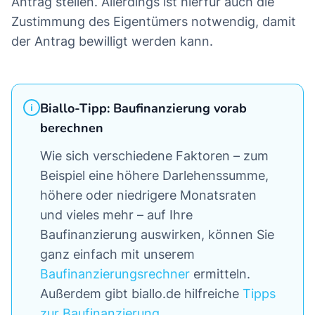
Antrag stellen. Allerdings ist hierfür auch die
Zustimmung des Eigentümers notwendig, damit
der Antrag bewilligt werden kann.
Biallo-Tipp: Baufinanzierung vorab
berechnen
Wie sich verschiedene Faktoren – zum
Beispiel eine höhere Darlehenssumme,
höhere oder niedrigere Monatsraten
und vieles mehr – auf Ihre
Baufinanzierung auswirken, können Sie
ganz einfach mit unserem
Baufinanzierungsrechner
ermitteln.
Außerdem gibt biallo.de hilfreiche
Tipps
zur Baufinanzierung
.