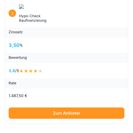
2
Hypo-Check
Baufinanzierung
Zinssatz
3,50
%
Bewertung
3,8
/5
Rate
1.487,50 €
Zum Anbieter