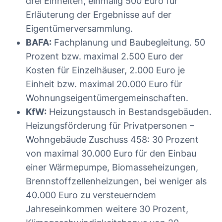
drei Einheiten, einmalig 500 Euro für
Erläuterung der Ergebnisse auf der
Eigentümerversammlung.
BAFA:
Fachplanung und Baubegleitung. 50
Prozent bzw. maximal 2.500 Euro der
Kosten für Einzelhäuser, 2.000 Euro je
Einheit bzw. maximal 20.000 Euro für
Wohnungseigentümergemeinschaften.
KfW:
Heizungstausch in Bestandsgebäuden.
Heizungsförderung für Privatpersonen –
Wohngebäude Zuschuss 458: 30 Prozent
von maximal 30.000 Euro für den Einbau
einer Wärmepumpe, Biomasseheizungen,
Brennstoffzellenheizungen, bei weniger als
40.000 Euro zu versteuerndem
Jahreseinkommen weitere 30 Prozent,