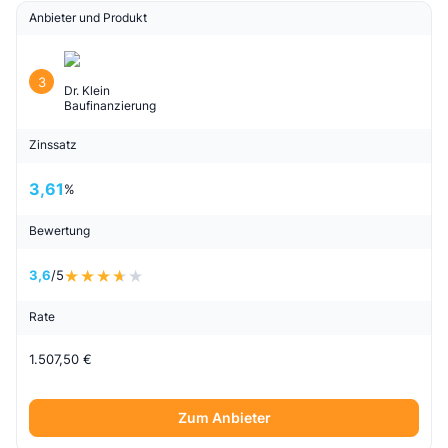
Anbieter und Produkt
3
Dr. Klein
Baufinanzierung
Zinssatz
3,61
%
Bewertung
3,6
/5
Rate
1.507,50 €
Zum Anbieter