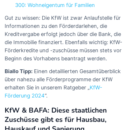
300: Wohneigentum für Familien
Gut zu wissen: Die KfW ist zwar Anlaufstelle für
Informationen zu den Förderdarlehen, die
Kreditvergabe erfolgt jedoch über die Bank, die
die Immobilie finanziert. Ebenfalls wichtig: KfW-
Förderkredite und -zuschüsse müssen stets vor
Beginn des Vorhabens beantragt werden.
Biallo Tipp:
Einen detaillierten Gesamtüberblick
über nahezu alle Förderprogramme der KfW
erhalten Sie in unserem Ratgeber „
KfW-
Förderung 2024
“.
KfW & BAFA: Diese staatlichen
Zuschüsse gibt es für Hausbau,
Hauskauf und Sanierung