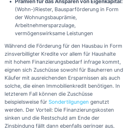
Prämien für das Ansparen von Eigenkapital:
(Wohn-)Riester, Bausparförderung in Form
der Wohnungsbauprämie,
Arbeitnehmersparzulage,
vermögenswirksame Leistungen
Während die Förderung für den Hausbau in Form
zinsverbilligter Kredite vor allem für Haushalte
mit hohem Finanzierungsbedarf infrage kommt,
eignen sich Zuschüsse sowohl für Bauherren und
Käufer mit ausreichenden Ersparnissen als auch
solche, die einen Immobilienkredit benötigen. In
letzterem Fall können die Zuschüsse
beispielsweise für
Sondertilgungen
genutzt
werden. Der Vorteil: Die Finanzierungskosten
sinken und die Restschuld am Ende der
Zinsbindung fällt dann ebenfalls geringer aus,