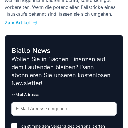
Wer ein Eigenheim kaufen möchte, sollte sich gut
vorbereiten. Wenn die potenziellen Fallstricke eines
Hauskaufs bekannt sind, lassen sie sich umgehen.
Zum Artikel
Biallo News
Wollen Sie in Sachen Finanzen auf
dem Laufenden bleiben? Dann
abonnieren Sie unseren kostenlosen
Newsletter!
E-Mail Adresse
Interests
Amount
Ich stimme dem Versand des personalisierten