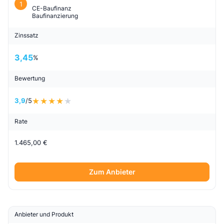
1
CE-Baufinanz
Baufinanzierung
Zinssatz
3,45
%
Bewertung
3,9
/5
Rate
1.465,00 €
Zum Anbieter
Anbieter und Produkt