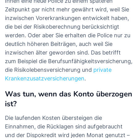
Ihnen eine neue Police zu einem späteren
Zeitpunkt gar nicht mehr gewährt wird, weil Sie
inzwischen Vorerkrankungen entwickelt haben,
die bei der Risikoberechnung berücksichtigt
werden. Oder aber Sie erhalten die Police nur zu
deutlich höheren Beiträgen, auch weil Sie
inzwischen älter geworden sind. Das betrifft
zum Beispiel die Berufsunfähigkeitsversicherung,
die Risikolebensversicherung und
private
Krankenzusatzversicherungen
.
Was tun, wenn das Konto überzogen
ist?
Die laufenden Kosten übersteigen die
Einnahmen, die Rücklagen sind aufgebraucht
und der Dispokredit wird jeden Monat genutzt –